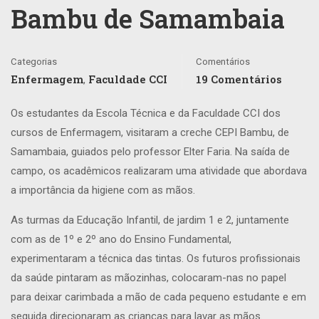
Bambu de Samambaia
Categorias
Comentários
Enfermagem
Faculdade CCI
19 Comentários
,
Os estudantes da Escola Técnica e da Faculdade CCI dos
cursos de Enfermagem, visitaram a creche CEPI Bambu, de
Samambaia, guiados pelo professor Elter Faria. Na saída de
campo, os acadêmicos realizaram uma atividade que abordava
a importância da higiene com as mãos.
As turmas da Educação Infantil, de jardim 1 e 2, juntamente
com as de 1º e 2º ano do Ensino Fundamental,
experimentaram a técnica das tintas. Os futuros profissionais
da saúde pintaram as mãozinhas, colocaram-nas no papel
para deixar carimbada a mão de cada pequeno estudante e em
seguida direcionaram as crianças para lavar as mãos.