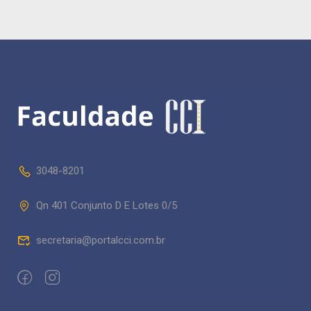
3048-8201
Qn 401 Conjunto D E Lotes 0/5
secretaria@portalcci.com.br