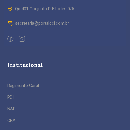
Qn 401 Conjunto D E Lotes 0/5
secretaria@portalcci.com.br
Institucional
Regimento Geral
PDI
NAP
CPA