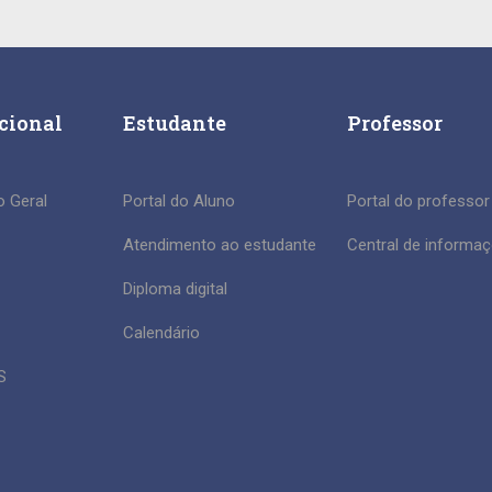
ucional
Estudante
Professor
 Geral
Portal do Aluno
Portal do professor
Atendimento ao estudante
Central de informa
Diploma digital
Calendário
S