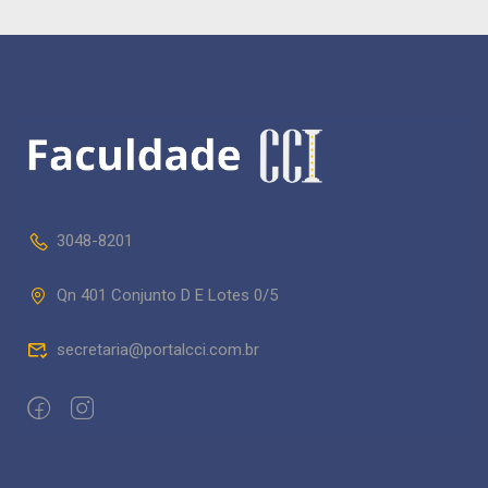
3048-8201
Qn 401 Conjunto D E Lotes 0/5
secretaria@portalcci.com.br