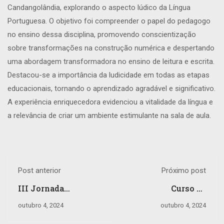
Candangolândia, explorando o aspecto lúdico da Língua
Portuguesa. O objetivo foi compreender o papel do pedagogo
no ensino dessa disciplina, promovendo conscientização
sobre transformações na construção numérica e despertando
uma abordagem transformadora no ensino de leitura e escrita.
Destacou-se a importância da ludicidade em todas as etapas
educacionais, tornando o aprendizado agradável e significativo.
A experiência enriquecedora evidenciou a vitalidade da língua e
a relevância de criar um ambiente estimulante na sala de aula.
Post anterior
Próximo post
III Jornada
Curso de
Acadêmica
Administração da
outubro 4, 2024
outubro 4, 2024
Faculdade CCI: