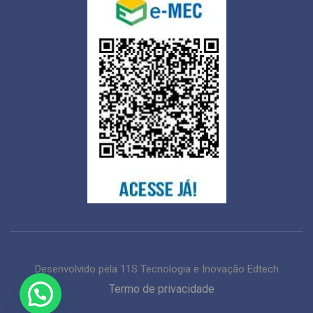
Desenvolvido pela 11S Tecnologia e Inovação Edtech
Termo de privacidade