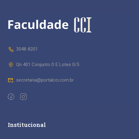
3048-8201
Qn 401 Conjunto D E Lotes 0/5
secretaria@portalcci.com.br
Institucional