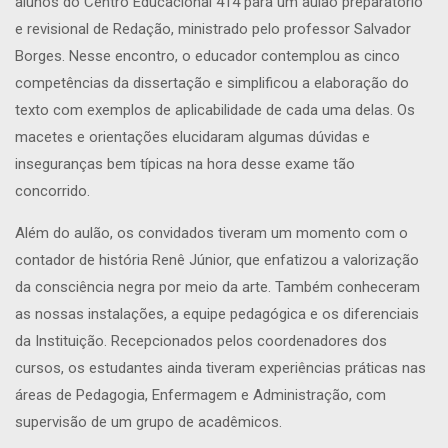
alunos do Centro Educacional 414 para um aulão preparatório
e revisional de Redação, ministrado pelo professor Salvador
Borges. Nesse encontro, o educador contemplou as cinco
competências da dissertação e simplificou a elaboração do
texto com exemplos de aplicabilidade de cada uma delas. Os
macetes e orientações elucidaram algumas dúvidas e
inseguranças bem típicas na hora desse exame tão
concorrido.
Além do aulão, os convidados tiveram um momento com o
contador de história Renê Júnior, que enfatizou a valorização
da consciência negra por meio da arte. Também conheceram
as nossas instalações, a equipe pedagógica e os diferenciais
da Instituição. Recepcionados pelos coordenadores dos
cursos, os estudantes ainda tiveram experiências práticas nas
áreas de Pedagogia, Enfermagem e Administração, com
supervisão de um grupo de acadêmicos.