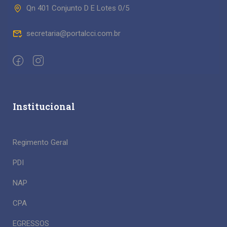
Qn 401 Conjunto D E Lotes 0/5
secretaria@portalcci.com.br
Institucional
Regimento Geral
PDI
NAP
CPA
EGRESSOS