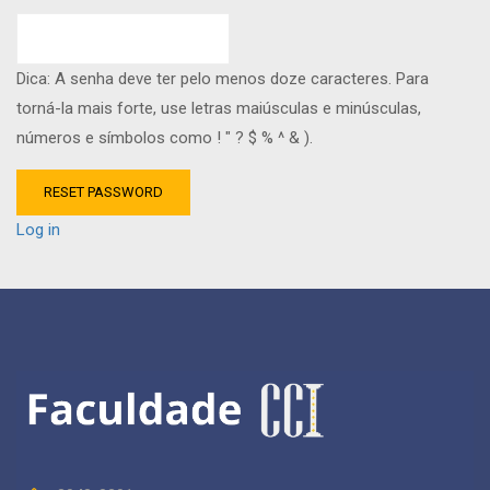
Dica: A senha deve ter pelo menos doze caracteres. Para
torná-la mais forte, use letras maiúsculas e minúsculas,
números e símbolos como ! " ? $ % ^ & ).
Log in