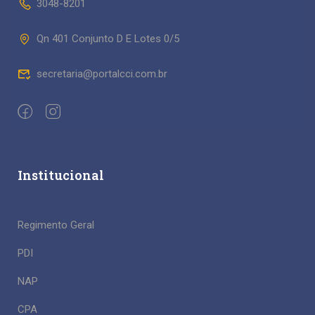
3048-8201
Qn 401 Conjunto D E Lotes 0/5
secretaria@portalcci.com.br
Institucional
Regimento Geral
PDI
NAP
CPA