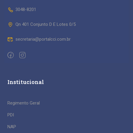
3048-8201
Qn 401 Conjunto D E Lotes 0/5
secretaria@portalcci.com.br
Institucional
Regimento Geral
PDI
NAP