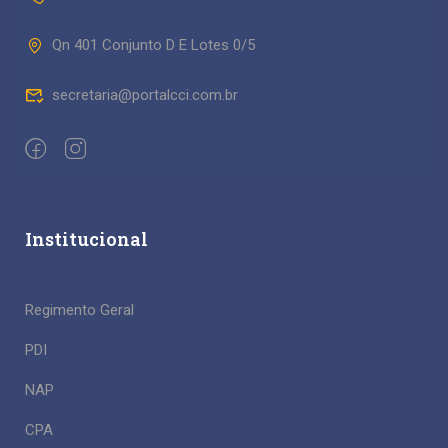
Qn 401 Conjunto D E Lotes 0/5
secretaria@portalcci.com.br
Institucional
Regimento Geral
PDI
NAP
CPA