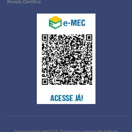
Revista Científica
Desenvolvido pela 11S Tecnologia e Inovação Edtech