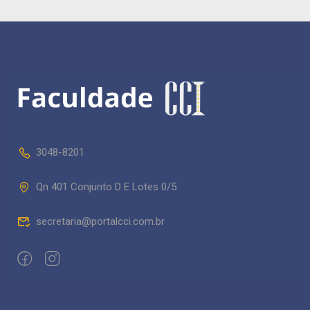
3048-8201
Qn 401 Conjunto D E Lotes 0/5
secretaria@portalcci.com.br